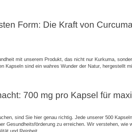
nsten Form: Die Kraft von Curcuma
sundheit mit unserem Produkt, das nicht nur Kurkuma, sonde
n Kapseln sind ein wahres Wunder der Natur, hergestellt mit
acht: 700 mg pro Kapsel für max
en, sind Sie hier genau richtig. Jede unserer 500 Kapsel
her Gesundheitsförderung zu erreichen. Wir verstehen, wie wi
ität und Reinheit.