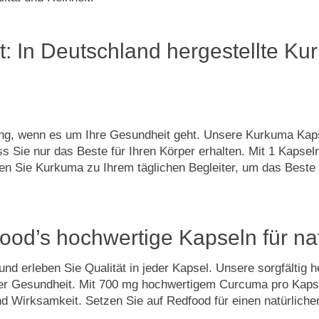
: In Deutschland hergestellte Kur
rung, wenn es um Ihre Gesundheit geht. Unsere Kurkuma Kap
ss Sie nur das Beste für Ihren Körper erhalten. Mit 1 Kapsel
n Sie Kurkuma zu Ihrem täglichen Begleiter, um das Beste f
od’s hochwertige Kapseln für na
nd erleben Sie Qualität in jeder Kapsel. Unsere sorgfältig 
icher Gesundheit. Mit 700 mg hochwertigem Curcuma pro Kaps
nd Wirksamkeit. Setzen Sie auf Redfood für einen natürlich