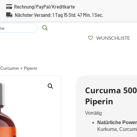
Rechnung/PayPal/Kreditkarte
Nächster Versand:
1 Tag 15 Std. 47 Min. 0 Sec.
WUNSCHLISTE
Curcumin + Piperin
Curcuma 500
Piperin
Vorrätig
Natürliche Power
Kurkuma, Curcumin