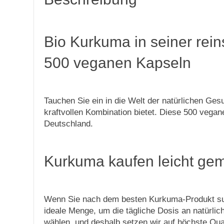
Bio Kurkuma in seiner rei
500 veganen Kapseln
Tauchen Sie ein in die Welt der natürlichen Ge
kraftvollen Kombination bietet. Diese 500 vegane
Deutschland.
Kurkuma kaufen leicht gem
Wenn Sie nach dem besten Kurkuma-Produkt such
ideale Menge, um die tägliche Dosis an natürlic
wählen, und deshalb setzen wir auf höchste Qual