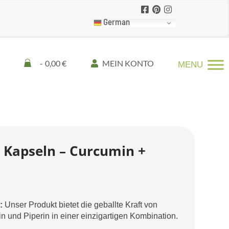
German
0,00 €
MEIN KONTO
 Kapseln – Curcumin +
:
Unser Produkt bietet die geballte Kraft von
 und Piperin in einer einzigartigen Kombination.