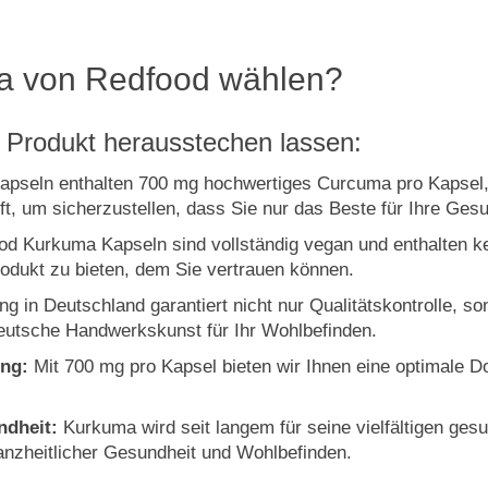
ma von Redfood wählen?
r Produkt herausstechen lassen:
pseln enthalten 700 mg hochwertiges Curcuma pro Kapsel, 
ft, um sicherzustellen, dass Sie nur das Beste für Ihre Gesu
d Kurkuma Kapseln sind vollständig vegan und enthalten ke
rodukt zu bieten, dem Sie vertrauen können.
ng in Deutschland garantiert nicht nur Qualitätskontrolle, s
deutsche Handwerkskunst für Ihr Wohlbefinden.
ung:
Mit 700 mg pro Kapsel bieten wir Ihnen eine optimale D
ndheit:
Kurkuma wird seit langem für seine vielfältigen gesu
anzheitlicher Gesundheit und Wohlbefinden.