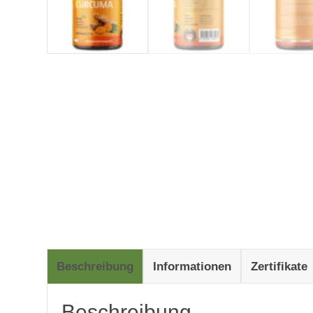
Beschreibung
Informationen
Zertifikate
Beschreibung