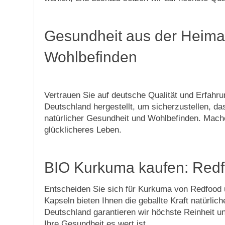
Gesundheit aus der Heimat
Wohlbefinden
Vertrauen Sie auf deutsche Qualität und Erfah
Deutschland hergestellt, um sicherzustellen, da
natürlicher Gesundheit und Wohlbefinden. Mache
glücklicheres Leben.
BIO Kurkuma kaufen: Redfo
Entscheiden Sie sich für Kurkuma von Redfood u
Kapseln bieten Ihnen die geballte Kraft natürl
Deutschland garantieren wir höchste Reinheit u
Ihre Gesundheit es wert ist.