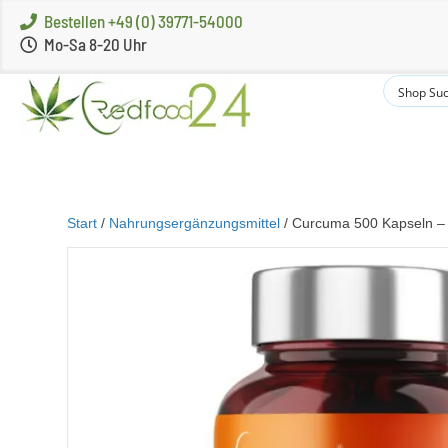
Bestellen +49 (0) 39771-54000
Mo-Sa 8-20 Uhr
Start
/
Nahrungsergänzungsmittel
/ Curcuma 500 Kapseln – 