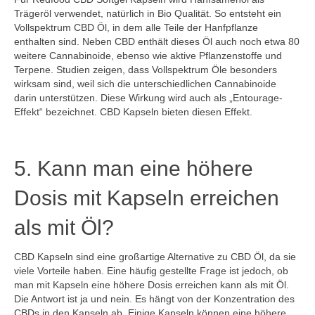
Trägeröl verwendet, natürlich in Bio Qualität. So entsteht ein
Vollspektrum CBD Öl, in dem alle Teile der Hanfpflanze
enthalten sind. Neben CBD enthält dieses Öl auch noch etwa 80
weitere Cannabinoide, ebenso wie aktive Pflanzenstoffe und
Terpene. Studien zeigen, dass Vollspektrum Öle besonders
wirksam sind, weil sich die unterschiedlichen Cannabinoide
darin unterstützen. Diese Wirkung wird auch als „Entourage-
Effekt“ bezeichnet. CBD Kapseln bieten diesen Effekt.
5. Kann man eine höhere
Dosis mit Kapseln erreichen
als mit Öl?
CBD Kapseln sind eine großartige Alternative zu CBD Öl, da sie
viele Vorteile haben. Eine häufig gestellte Frage ist jedoch, ob
man mit Kapseln eine höhere Dosis erreichen kann als mit Öl.
Die Antwort ist ja und nein. Es hängt von der Konzentration des
CBDs in den Kapseln ab. Einige Kapseln können eine höhere