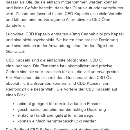
besser als Öle, da sie einfach mitgenommen werden können
und keine Gefahr besteht, dass das Öl ausläuft oder verschüttet
wird. Zusammenfassend bieten CBD Kapseln also viele Vorteile
und können eine hervorragende Alternative zu CBD Ölen
darstellen.
Lucovitaal CBD Kapseln enthalten 40mg Cannabidiol pro Kapsel
und sind nicht psychoaktiv. Sie bieten eine präzise Dosierung
und sind einfach in der Anwendung, ideal für den täglichen
Gebrauch.
CBD Kapseln sind die einfachste Möglichkeit, CBD Öl
einzunehmen. Die Einnahme ist unkompliziert und präzise.
Zudem sind sie sehr praktisch für alle, die viel unterwegs sind.
Für Menschen, die sich mit dem Geschmack des CBD Öls
absolut nicht anfreunden können, sind CBD Kapseln von
Redfood24 die beste Wahl. Die Vorteile der CBD Kapseln auf
einen Blick:
optimal geeignet für den individuellen Einsatz
geschmacksneutralimmer die richtige Dosierung
einfache Handhabungideal für unterwegs
können einfach heruntergeschluckt werden
Für Redfood CBD Softgel Kapseln wird Hanfsamenöl als