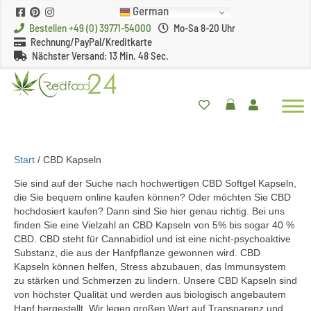
German
Bestellen +49 (0) 39771-54000
Mo-Sa 8-20 Uhr
Rechnung/PayPal/Kreditkarte
Nächster Versand:
13 Min. 47 Sec.
Start
/ CBD Kapseln
Sie sind auf der Suche nach hochwertigen CBD Softgel Kapseln,
die Sie bequem online kaufen können? Oder möchten Sie CBD
hochdosiert kaufen? Dann sind Sie hier genau richtig. Bei uns
finden Sie eine Vielzahl an CBD Kapseln von 5% bis sogar 40 %
CBD. CBD steht für Cannabidiol und ist eine nicht-psychoaktive
Substanz, die aus der Hanfpflanze gewonnen wird. CBD
Kapseln können helfen, Stress abzubauen, das Immunsystem
zu stärken und Schmerzen zu lindern. Unsere CBD Kapseln sind
von höchster Qualität und werden aus biologisch angebautem
Hanf hergestellt. Wir legen großen Wert auf Transparenz und