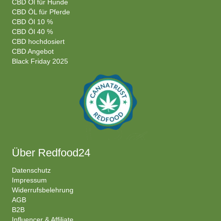
CBD Öl für Hunde
CBD ÖL für Pferde
CBD Öl 10 %
CBD Öl 40 %
CBD hochdosiert
CBD Angebot
Black Friday 2025
Über Redfood24
Datenschutz
Impressum
Widerrufsbelehrung
AGB
B2B
Influencer & Affiliate