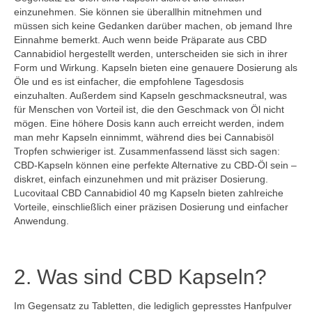
einzunehmen. Sie können sie überallhin mitnehmen und
müssen sich keine Gedanken darüber machen, ob jemand Ihre
Einnahme bemerkt. Auch wenn beide Präparate aus CBD
Cannabidiol hergestellt werden, unterscheiden sie sich in ihrer
Form und Wirkung. Kapseln bieten eine genauere Dosierung als
Öle und es ist einfacher, die empfohlene Tagesdosis
einzuhalten. Außerdem sind Kapseln geschmacksneutral, was
für Menschen von Vorteil ist, die den Geschmack von Öl nicht
mögen. Eine höhere Dosis kann auch erreicht werden, indem
man mehr Kapseln einnimmt, während dies bei Cannabisöl
Tropfen schwieriger ist. Zusammenfassend lässt sich sagen:
CBD-Kapseln können eine perfekte Alternative zu CBD-Öl sein –
diskret, einfach einzunehmen und mit präziser Dosierung.
Lucovitaal CBD Cannabidiol 40 mg Kapseln bieten zahlreiche
Vorteile, einschließlich einer präzisen Dosierung und einfacher
Anwendung.
2. Was sind CBD Kapseln?
Im Gegensatz zu Tabletten, die lediglich gepresstes Hanfpulver