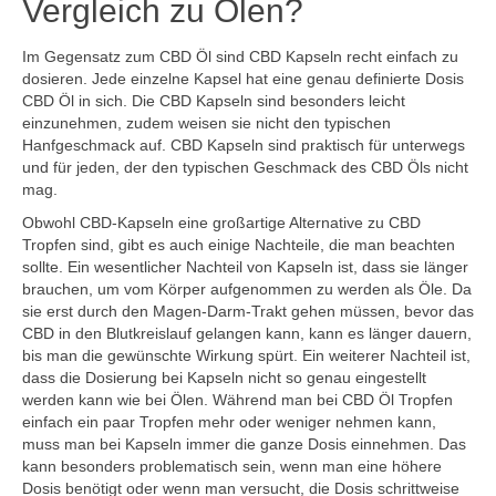
Vergleich zu Ölen?
Im Gegensatz zum CBD Öl sind CBD Kapseln recht einfach zu
dosieren. Jede einzelne Kapsel hat eine genau definierte Dosis
CBD Öl in sich. Die CBD Kapseln sind besonders leicht
einzunehmen, zudem weisen sie nicht den typischen
Hanfgeschmack auf. CBD Kapseln sind praktisch für unterwegs
und für jeden, der den typischen Geschmack des CBD Öls nicht
mag.
Obwohl CBD-Kapseln eine großartige Alternative zu CBD
Tropfen sind, gibt es auch einige Nachteile, die man beachten
sollte. Ein wesentlicher Nachteil von Kapseln ist, dass sie länger
brauchen, um vom Körper aufgenommen zu werden als Öle. Da
sie erst durch den Magen-Darm-Trakt gehen müssen, bevor das
CBD in den Blutkreislauf gelangen kann, kann es länger dauern,
bis man die gewünschte Wirkung spürt. Ein weiterer Nachteil ist,
dass die Dosierung bei Kapseln nicht so genau eingestellt
werden kann wie bei Ölen. Während man bei CBD Öl Tropfen
einfach ein paar Tropfen mehr oder weniger nehmen kann,
muss man bei Kapseln immer die ganze Dosis einnehmen. Das
kann besonders problematisch sein, wenn man eine höhere
Dosis benötigt oder wenn man versucht, die Dosis schrittweise