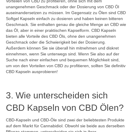
Vorteilen von CBD zu profitieren, ohne sich mit dem
unangenehmen Geschmack oder der Dosierung von CBD Öl
auseinandersetzen zu müssen. Im Gegensatz zu Ölen sind CBD
Softgel Kapseln einfach zu dosieren und haben keinen bitteren
Geschmack. Sie enthalten genau die gleiche Menge an CBD wie
das Öl, aber in einer praktischen Kapselform. CBD Kapseln
bieten alle Vorteile des CBD Öls, ohne den unangenehmen
Geschmack oder die Schwierigkeit bei der Dosierung.
Außerdem können Sie sie überall hin mitnehmen und diskret
einnehmen, wenn Sie unterwegs sind. Wenn Sie also auf der
Suche nach einer einfachen und bequemen Möglichkeit sind,
um von den Vorteilen von CBD zu profitieren, sollten Sie definitiv
CBD Kapseln ausprobieren!
3. Wie unterscheiden sich
CBD Kapseln von CBD Ölen?
CBD-Kapseln und CBD-Öle sind zwei der beliebtesten Produkte
auf dem Markt für Cannabidiol. Obwohl sie beide aus derselben
Pflanze stammen, unterscheiden sie sich in ihrer