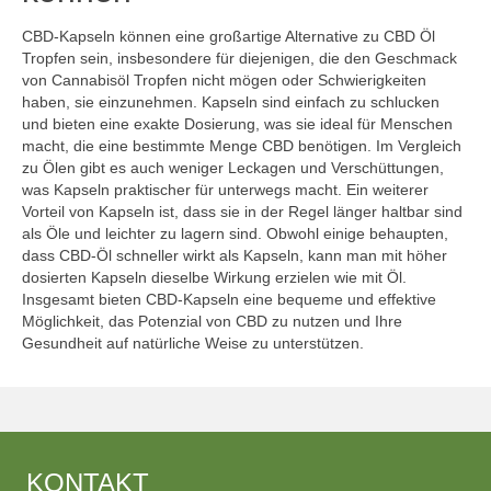
CBD-Kapseln können eine großartige Alternative zu CBD Öl
Tropfen sein, insbesondere für diejenigen, die den Geschmack
von Cannabisöl Tropfen nicht mögen oder Schwierigkeiten
haben, sie einzunehmen. Kapseln sind einfach zu schlucken
und bieten eine exakte Dosierung, was sie ideal für Menschen
macht, die eine bestimmte Menge CBD benötigen. Im Vergleich
zu Ölen gibt es auch weniger Leckagen und Verschüttungen,
was Kapseln praktischer für unterwegs macht. Ein weiterer
Vorteil von Kapseln ist, dass sie in der Regel länger haltbar sind
als Öle und leichter zu lagern sind. Obwohl einige behaupten,
dass CBD-Öl schneller wirkt als Kapseln, kann man mit höher
dosierten Kapseln dieselbe Wirkung erzielen wie mit Öl.
Insgesamt bieten CBD-Kapseln eine bequeme und effektive
Möglichkeit, das Potenzial von CBD zu nutzen und Ihre
Gesundheit auf natürliche Weise zu unterstützen.
KONTAKT