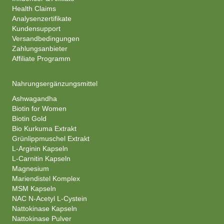
Health Claims
Analysenzertifikate
Kundensupport
Versandbedingungen
Zahlungsanbieter
Affiliate Programm
Nahrungsergänzungsmittel
Ashwagandha
Biotin for Women
Biotin Gold
Bio Kurkuma Extrakt
Grünlippmuschel Extrakt
L-Arginin Kapseln
L-Carnitin Kapseln
Magnesium
Mariendistel Komplex
MSM Kapseln
NAC N-Acetyl L-Cystein
Nattokinase Kapseln
Nattokinase Pulver