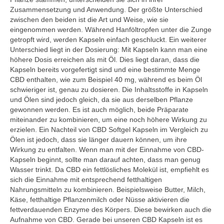
Zusammensetzung und Anwendung. Der größte Unterschied
zwischen den beiden ist die Art und Weise, wie sie
eingenommen werden. Während Hanföltropfen unter die Zunge
getropft wird, werden Kapseln einfach geschluckt. Ein weiterer
Unterschied liegt in der Dosierung: Mit Kapseln kann man eine
höhere Dosis erreichen als mit Öl. Dies liegt daran, dass die
Kapseln bereits vorgefertigt sind und eine bestimmte Menge
CBD enthalten, wie zum Beispiel 40 mg, während es beim Öl
schwieriger ist, genau zu dosieren. Die Inhaltsstoffe in Kapseln
und Ölen sind jedoch gleich, da sie aus derselben Pflanze
gewonnen werden. Es ist auch möglich, beide Präparate
miteinander zu kombinieren, um eine noch höhere Wirkung zu
erzielen. Ein Nachteil von CBD Softgel Kapseln im Vergleich zu
Ölen ist jedoch, dass sie länger dauern können, um ihre
Wirkung zu entfalten. Wenn man mit der Einnahme von CBD-
Kapseln beginnt, sollte man darauf achten, dass man genug
Wasser trinkt. Da CBD ein fettlösliches Molekül ist, empfiehlt es
sich die Einnahme mit entsprechend fetthaltigen
Nahrungsmitteln zu kombinieren. Beispielsweise Butter, Milch,
Käse, fetthaltige Pflanzenmilch oder Nüsse aktivieren die
fettverdauenden Enzyme des Körpers. Diese bewirken auch die
Aufnahme von CBD. Gerade bei unseren CBD Kapseln ist es