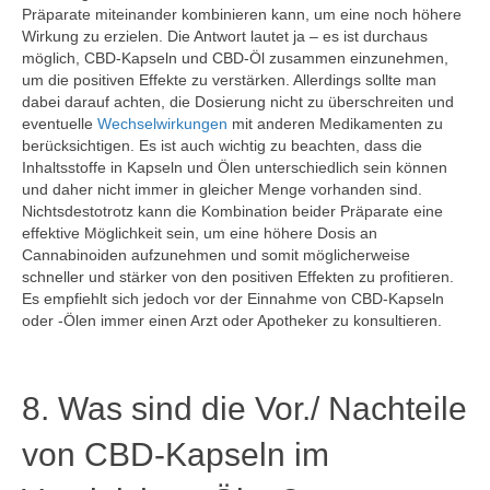
Präparate miteinander kombinieren kann, um eine noch höhere
Wirkung zu erzielen. Die Antwort lautet ja – es ist durchaus
möglich, CBD-Kapseln und CBD-Öl zusammen einzunehmen,
um die positiven Effekte zu verstärken. Allerdings sollte man
dabei darauf achten, die Dosierung nicht zu überschreiten und
eventuelle
Wechselwirkungen
mit anderen Medikamenten zu
berücksichtigen. Es ist auch wichtig zu beachten, dass die
Inhaltsstoffe in Kapseln und Ölen unterschiedlich sein können
und daher nicht immer in gleicher Menge vorhanden sind.
Nichtsdestotrotz kann die Kombination beider Präparate eine
effektive Möglichkeit sein, um eine höhere Dosis an
Cannabinoiden aufzunehmen und somit möglicherweise
schneller und stärker von den positiven Effekten zu profitieren.
Es empfiehlt sich jedoch vor der Einnahme von CBD-Kapseln
oder -Ölen immer einen Arzt oder Apotheker zu konsultieren.
8. Was sind die Vor./ Nachteile
von CBD-Kapseln im