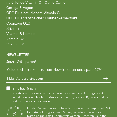
natürliches Vitamin C - Camu Camu
Omega 3 Vegan
OPC Plus natürlichem Vitmain C
OPC Plus französicher Traubenkernextrakt
Coenzym Q10
Silizium
Vitamin B Komplex
Vitmain D3
Vitamin K2
NEWSLETTER
Jetzt 12% sparen!
Melde dich hier zu unserem Newsletter an und spare 12%
➞
Bitte bestätigen
Ich stimme zu, dass meine personenbezogenen Daten genutzt
werden, um werbliche E-Mails zu erhalten, und weiß, dass ich dies
jederzeit widerrufen kann.
Für den Versand unserer Newsletter nutzen wir rapidmail. Mit
Ihrer Anmeldung stimmen Sie zu, dass die eingegebenen
Daten an rapidmail übermittelt werden. Beachten Sie bitte