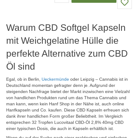
Warum CBD Softgel Kapseln
mit Weichgelatine Hülle die
perfekte Alternative zum CBD
Öl sind
Egal, ob in Berlin,
Ueckermünde
oder Leipzig – Cannabis ist in
Deutschland momentan gefragter denn je. Aufgrund der
steigenden Nachfrage bietet der Markt inzwischen eine Vielzahl
von handlichen Produkten rund um das Thema Cannabis und
man kann, wenn kein Hanf Shop in der Nähe ist, auch online
Hanfkapseln und Co. kaufen. Diese CBD Kapseln erfreuen sich
dank ihrer handlichen Form großer Beliebtheit. Im Vergleich
entsprechen 32 Tropfen Lucovitaal CBD-Öl 2,8% 40mg CBD
einer typischen Dosis, die auch in Kapseln erhältlich ist.
Wenn du auf der Suche nach einer praktischen und einfachen