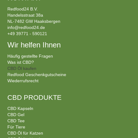
Redfood24 B.V.
Handelsstraat 38a
NL-7482 GW Haaksbergen
info@redfood24.de
+49 39771 - 590121
Wir helfen Ihnen
Häufig gestellte Fragen
Was ist CBD?
CBD Öl kaufen
Redfood Geschenkgutscheine
Wiederrufsrecht
CBD PRODUKTE
CBD Kapseln
CBD Gel
CBD Tee
Für Tiere
CBD Öl für Katzen