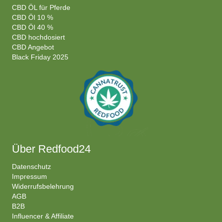
CBD ÖL für Pferde
CBD Öl 10 %
CBD Öl 40 %
CBD hochdosiert
CBD Angebot
Black Friday 2025
Über Redfood24
Datenschutz
Impressum
Widerrufsbelehrung
AGB
B2B
Influencer & Affiliate