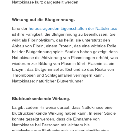
Nattokinase kurz dargestellt werden.
Wirkung auf die Blutgerinnung:
Eine der
herausragenden Eigenschaften der Nattokinase
ist ihre Fähigkeit, die Blutgerinnung zu beeinflussen. Sie
wirkt als Fibrinolytikum, das heißt, sie unterstützt den
Abbau von Fibrin, einem Protein, das eine wichtige Rolle
bei der Blutgerinnung spielt. Studien haben gezeigt, dass
Nattokinase die Aktivierung von Plasminogen erhöht, was
wiederum zur Bildung von Plasmin führt. Plasmin ist ein
Enzym, das Blutgerinnsel auflöst und so das Risiko von
Thrombosen und Schlaganfällen verringern kann.
Nattokinase: natürlicher Blutverdünner
Blutdrucksenkende Wirkung:
Es gibt zudem Hinweise darauf, dass Nattokinase eine
blutdrucksenkende Wirkung haben kann. In einer Studie
konnte gezeigt werden, dass die Einnahme von
Nattokinase bei Personen mit leichtem bis
mittelschwerem Bluthochdruck zu einer signifikanten