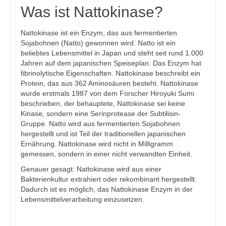
Was ist Nattokinase?
Nattokinase ist ein Enzym, das aus fermentierten
Sojabohnen (Natto) gewonnen wird. Natto ist ein
beliebtes Lebensmittel in Japan und steht seit rund 1.000
Jahren auf dem japanischen Speiseplan. Das Enzym hat
fibrinolytische Eigenschaften. Nattokinase beschreibt ein
Protein, das aus 362 Aminosäuren besteht. Nattokinase
wurde erstmals 1987 von dem Forscher Hiroyuki Sumi
beschrieben, der behauptete, Nattokinase sei keine
Kinase, sondern eine Serinprotease der Subtilisin-
Gruppe. Natto wird aus fermentierten Sojabohnen
hergestellt und ist Teil der traditionellen japanischen
Ernährung. Nattokinase wird nicht in Milligramm
gemessen, sondern in einer nicht verwandten Einheit.
Genauer gesagt: Nattokinase wird aus einer
Bakterienkultur extrahiert oder rekombinant hergestellt.
Dadurch ist es möglich, das Nattokinase Enzym in der
Lebensmittelverarbeitung einzusetzen.