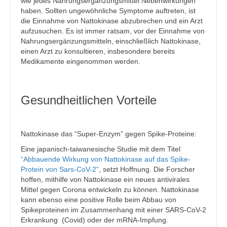
wie jedes Nahrungsergänzungsmittel Nebenwirkungen
haben. Sollten ungewöhnliche Symptome auftreten, ist
die Einnahme von Nattokinase abzubrechen und ein Arzt
aufzusuchen. Es ist immer ratsam, vor der Einnahme von
Nahrungsergänzungsmitteln, einschließlich Nattokinase,
einen Arzt zu konsultieren, insbesondere bereits
Medikamente eingenommen werden.
Gesundheitlichen Vorteile
Nattokinase das “Super-Enzym” gegen Spike-Proteine:
Eine japanisch-taiwanesische Studie mit dem Titel
“Abbauende Wirkung von Nattokinase auf das Spike-
Protein von Sars-CoV-2”
, setzt Hoffnung. Die Forscher
hoffen, mithilfe von Nattokinase ein neues antivirales
Mittel gegen Corona entwickeln zu können. Nattokinase
kann ebenso eine positive Rolle beim Abbau von
Spikeproteinen im Zusammenhang mit einer SARS-CoV-2
Erkrankung (Covid) oder der mRNA-Impfung.