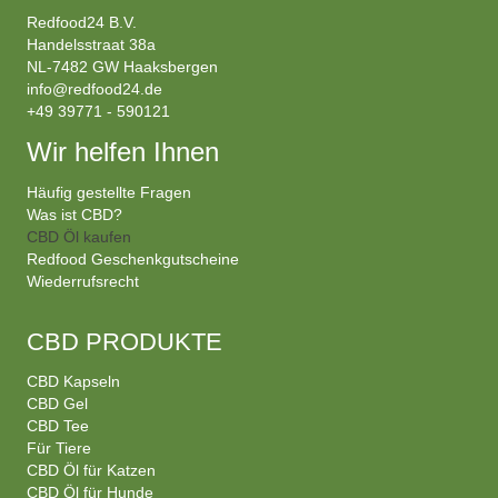
Redfood24 B.V.
Handelsstraat 38a
NL-7482 GW Haaksbergen
info@redfood24.de
+49 39771 - 590121
Wir helfen Ihnen
Häufig gestellte Fragen
Was ist CBD?
CBD Öl kaufen
Redfood Geschenkgutscheine
Wiederrufsrecht
CBD PRODUKTE
CBD Kapseln
CBD Gel
CBD Tee
Für Tiere
CBD Öl für Katzen
CBD Öl für Hunde