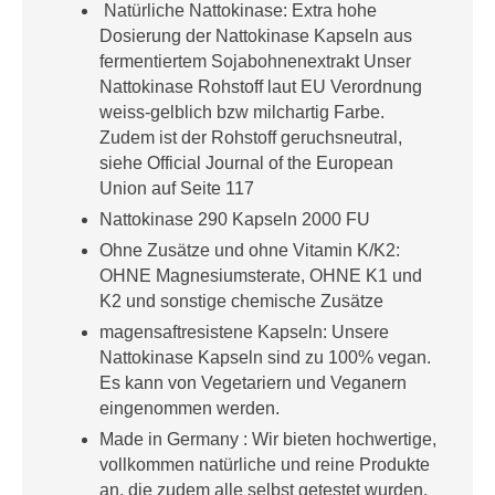
Natürliche Nattokinase: Extra hohe
Dosierung der Nattokinase Kapseln aus
fermentiertem Sojabohnenextrakt Unser
Nattokinase Rohstoff laut EU Verordnung
weiss-gelblich bzw milchartig Farbe.
Zudem ist der Rohstoff geruchsneutral,
siehe Official Journal of the European
Union auf Seite 117
Nattokinase 290 Kapseln 2000 FU
Ohne Zusätze und ohne Vitamin K/K2:
OHNE Magnesiumsterate, OHNE K1 und
K2 und sonstige chemische Zusätze
magensaftresistene Kapseln: Unsere
Nattokinase Kapseln sind zu 100% vegan.
Es kann von Vegetariern und Veganern
eingenommen werden.
Made in Germany : Wir bieten hochwertige,
vollkommen natürliche und reine Produkte
an, die zudem alle selbst getestet wurden.