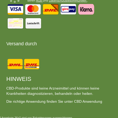
deren
AGB
und
Datenschutzbestimmungen
.
Versand durch
HINWEIS
CBD-Produkte sind keine Arzneimittel und können keine
Krankheiten diagnostizieren, behandeln oder heilen.
Die richtige Anwendung finden Sie unter CBD Anwendung
* Angebote 3für2 sind von Rabattierungen ausgeschlossen.