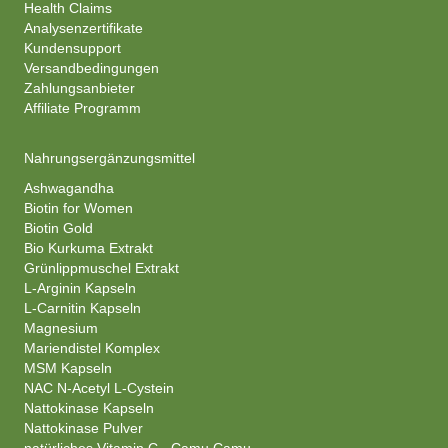
Health Claims
Analysenzertifikate
Kundensupport
Versandbedingungen
Zahlungsanbieter
Affiliate Programm
Nahrungsergänzungsmittel
Ashwagandha
Biotin for Women
Biotin Gold
Bio Kurkuma Extrakt
Grünlippmuschel Extrakt
L-Arginin Kapseln
L-Carnitin Kapseln
Magnesium
Mariendistel Komplex
MSM Kapseln
NAC N-Acetyl L-Cystein
Nattokinase Kapseln
Nattokinase Pulver