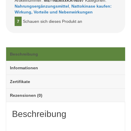
Artikelnummer:
ME--NEMxxKA-N097
Kategorien:
Nahrungsergänzungsmittel
,
Nattokinase kaufen:
Wirkung, Vorteile und Nebenwirkungen
7
Schauen sich dieses Produkt an
Beschreibung
Informationen
Zertifikate
Rezensionen (0)
Beschreibung