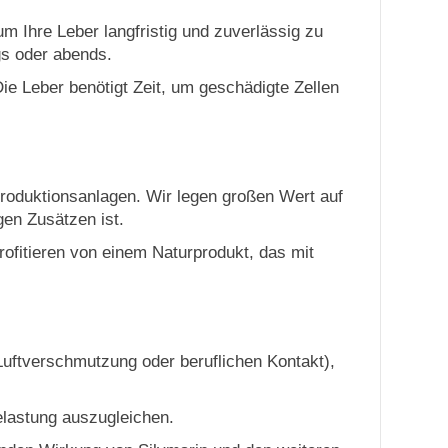
m Ihre Leber langfristig und zuverlässig zu
ags oder abends.
e Leber benötigt Zeit, um geschädigte Zellen
 Produktionsanlagen. Wir legen großen Wert auf
gen Zusätzen ist.
rofitieren von einem Naturprodukt, das mit
Luftverschmutzung oder beruflichen Kontakt),
elastung auszugleichen.