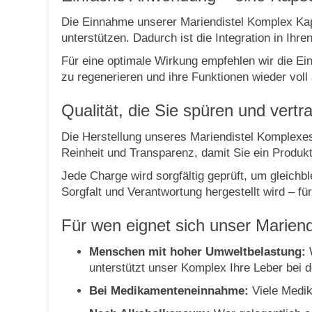
Die Einnahme unserer Mariendistel Komplex Kapse
unterstützen. Dadurch ist die Integration in Ihr
Für eine optimale Wirkung empfehlen wir die Ei
zu regenerieren und ihre Funktionen wieder vol
Qualität, die Sie spüren und vert
Die Herstellung unseres Mariendistel Komplexes 
Reinheit und Transparenz, damit Sie ein Produkt
Jede Charge wird sorgfältig geprüft, um gleichb
Sorgfalt und Verantwortung hergestellt wird – fü
Für wen eignet sich unser Marien
Menschen mit hoher Umweltbelastung:
W
unterstützt unser Komplex Ihre Leber bei d
Bei Medikamenteneinnahme:
Viele Medik