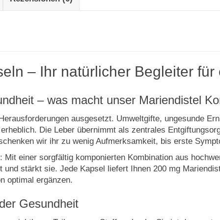
ln – Ihr natürlicher Begleiter fü
esundheit – was macht unser Mariendistel 
en Herausforderungen ausgesetzt. Umweltgifte, ungesunde E
rheblich. Die Leber übernimmt als zentrales Entgiftungsorga
schenken wir ihr zu wenig Aufmerksamkeit, bis erste Sympt
 Mit einer sorgfältig komponierten Kombination aus hochwert
t und stärkt sie. Jede Kapsel liefert Ihnen 200 mg Mariendis
on optimal ergänzen.
 der Gesundheit