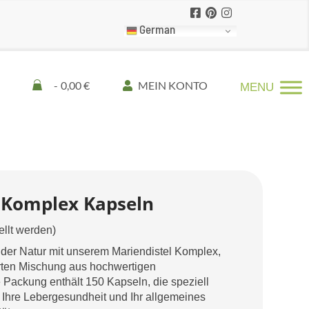
German
0,00 €
MEIN KONTO
 Komplex Kapseln
ellt werden)
 der Natur mit unserem Mariendistel Komplex,
ierten Mischung aus hochwertigen
 Packung enthält 150 Kapseln, die speziell
 Ihre Lebergesundheit und Ihr allgemeines