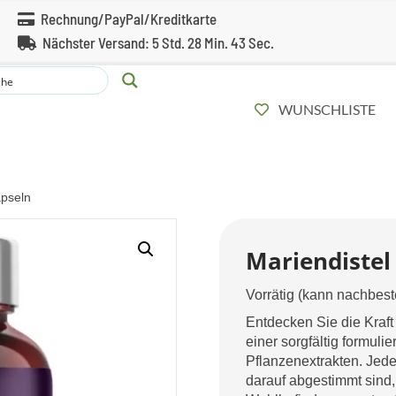
Rechnung/PayPal/Kreditkarte
Nächster Versand:
5 Std. 28 Min. 42 Sec.
WUNSCHLISTE
apseln
Mariendistel
Vorrätig (kann nachbest
Entdecken Sie die Kraft
einer sorgfältig formul
Pflanzenextrakten. Jede
darauf abgestimmt sind,