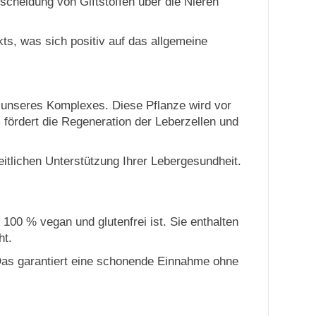
sscheidung von Giftstoffen über die Nieren
s, was sich positiv auf das allgemeine
l unseres Komplexes. Diese Pflanze wird vor
 fördert die Regeneration der Leberzellen und
itlichen Unterstützung Ihrer Lebergesundheit.
00 % vegan und glutenfrei ist. Sie enthalten
ht.
 Das garantiert eine schonende Einnahme ohne