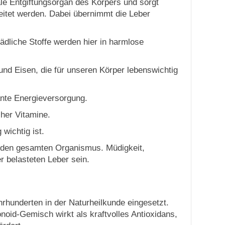
ale Entgiftungsorgan des Körpers und sorgt
itet werden. Dabei übernimmt die Leber
dliche Stoffe werden hier in harmlose
nd Eisen, die für unseren Körper lebenswichtig
ante Energieversorgung.
cher Vitamine.
 wichtig ist.
ür den gesamten Organismus. Müdigkeit,
r belasteten Leber sein.
ahrhunderten in der Naturheilkunde eingesetzt.
noid-Gemisch wirkt als kraftvolles Antioxidans,