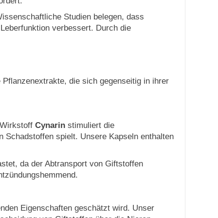
ördert.
Wissenschaftliche Studien belegen, dass
Leberfunktion verbessert. Durch die
flanzenextrakte, die sich gegenseitig in ihrer
 Wirkstoff
Cynarin
stimuliert die
n Schadstoffen spielt. Unsere Kapseln enthalten
stet, da der Abtransport von Giftstoffen
ht entzündungshemmend.
ftenden Eigenschaften geschätzt wird. Unser