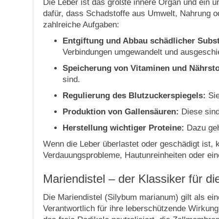
Die Leber ist das größte innere Organ und ein u
dafür, dass Schadstoffe aus Umwelt, Nahrung o
zahlreiche Aufgaben:
Entgiftung und Abbau schädlicher Subs
Verbindungen umgewandelt und ausgeschi
Speicherung von Vitaminen und Nährsto
sind.
Regulierung des Blutzuckerspiegels:
Sie
Produktion von Gallensäuren:
Diese sind
Herstellung wichtiger Proteine:
Dazu gehö
Wenn die Leber überlastet oder geschädigt ist,
Verdauungsprobleme, Hautunreinheiten oder eine 
Mariendistel – der Klassiker für d
Die Mariendistel (Silybum marianum) gilt als ein
Verantwortlich für ihre leberschützende Wirkung