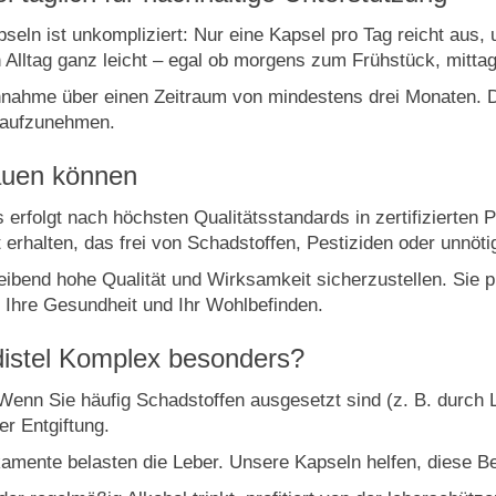
ln ist unkompliziert: Nur eine Kapsel pro Tag reicht aus, u
en Alltag ganz leicht – egal ob morgens zum Frühstück, mitt
nnahme über einen Zeitraum von mindestens drei Monaten. Di
l aufzunehmen.
rauen können
erfolgt nach höchsten Qualitätsstandards in zertifizierten
 erhalten, das frei von Schadstoffen, Pestiziden oder unnöti
leibend hohe Qualität und Wirksamkeit sicherzustellen. Sie p
r Ihre Gesundheit und Ihr Wohlbefinden.
distel Komplex besonders?
enn Sie häufig Schadstoffen ausgesetzt sind (z. B. durch 
er Entgiftung.
amente belasten die Leber. Unsere Kapseln helfen, diese B