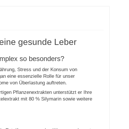
r eine gesunde Leber
Komplex so besonders?
rnährung, Stress und der Konsum von
n eine essenzielle Rolle für unser
ome von Überlastung auftreten.
igen Pflanzenextrakten unterstützt er Ihre
telextrakt mit 80 % Silymarin sowie weitere