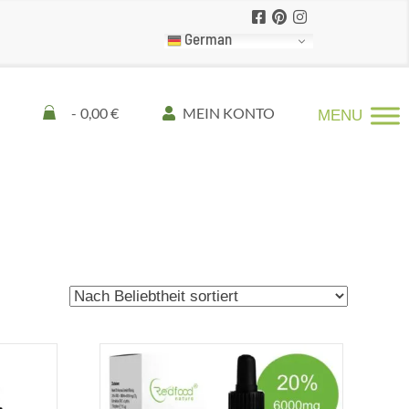
German
0,00 €
MEIN KONTO