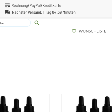
Rechnung/PayPal/Kreditkarte
Nächster Versand:
1 Tag 4 Min. 39 Sec.
WUNSCHLISTE