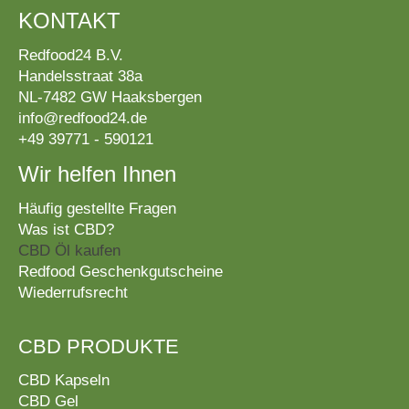
KONTAKT
Redfood24 B.V.
Handelsstraat 38a
NL-7482 GW Haaksbergen
info@redfood24.de
+49 39771 - 590121
Wir helfen Ihnen
Häufig gestellte Fragen
Was ist CBD?
CBD Öl kaufen
Redfood Geschenkgutscheine
Wiederrufsrecht
CBD PRODUKTE
CBD Kapseln
CBD Gel