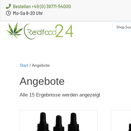
Bestellen +49 (0) 39771-54000
Mo-Sa 8-20 Uhr
Start
/ Angebote
Angebote
Nach
Alle 15 Ergebnisse werden angezeigt
Beliebtheit
sortiert