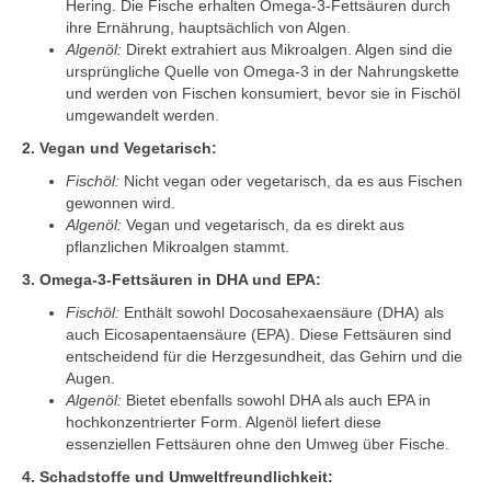
Hering. Die Fische erhalten Omega-3-Fettsäuren durch
ihre Ernährung, hauptsächlich von Algen.
Algenöl:
Direkt extrahiert aus Mikroalgen. Algen sind die
ursprüngliche Quelle von Omega-3 in der Nahrungskette
und werden von Fischen konsumiert, bevor sie in Fischöl
umgewandelt werden.
2. Vegan und Vegetarisch:
Fischöl:
Nicht vegan oder vegetarisch, da es aus Fischen
gewonnen wird.
Algenöl:
Vegan und vegetarisch, da es direkt aus
pflanzlichen Mikroalgen stammt.
3. Omega-3-Fettsäuren in DHA und EPA:
Fischöl:
Enthält sowohl Docosahexaensäure (DHA) als
auch Eicosapentaensäure (EPA). Diese Fettsäuren sind
entscheidend für die Herzgesundheit, das Gehirn und die
Augen.
Algenöl:
Bietet ebenfalls sowohl DHA als auch EPA in
hochkonzentrierter Form. Algenöl liefert diese
essenziellen Fettsäuren ohne den Umweg über Fische.
4. Schadstoffe und Umweltfreundlichkeit: