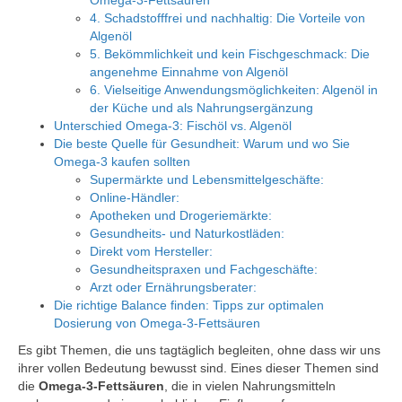
Omega-3-Fettsäuren
4. Schadstofffrei und nachhaltig: Die Vorteile von
Algenöl
5. Bekömmlichkeit und kein Fischgeschmack: Die
angenehme Einnahme von Algenöl
6. Vielseitige Anwendungsmöglichkeiten: Algenöl in
der Küche und als Nahrungsergänzung
Unterschied Omega-3: Fischöl vs. Algenöl
Die beste Quelle für Gesundheit: Warum und wo Sie
Omega-3 kaufen sollten
Supermärkte und Lebensmittelgeschäfte:
Online-Händler:
Apotheken und Drogeriemärkte:
Gesundheits- und Naturkostläden:
Direkt vom Hersteller:
Gesundheitspraxen und Fachgeschäfte:
Arzt oder Ernährungsberater:
Die richtige Balance finden: Tipps zur optimalen
Dosierung von Omega-3-Fettsäuren
Es gibt Themen, die uns tagtäglich begleiten, ohne dass wir uns
ihrer vollen Bedeutung bewusst sind. Eines dieser Themen sind
die
Omega-3-Fettsäuren
, die in vielen Nahrungsmitteln