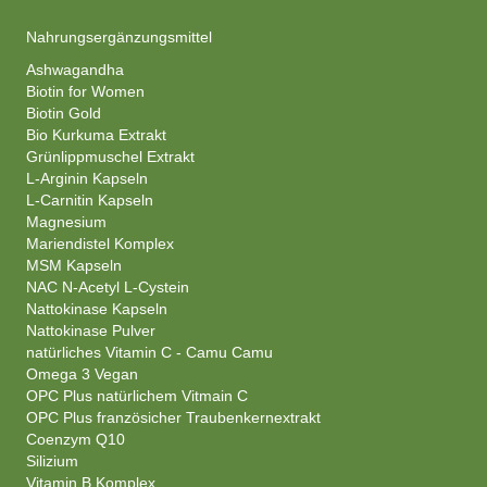
Nahrungsergänzungsmittel
Ashwagandha
Biotin for Women
Biotin Gold
Bio Kurkuma Extrakt
Grünlippmuschel Extrakt
L-Arginin Kapseln
L-Carnitin Kapseln
Magnesium
Mariendistel Komplex
MSM Kapseln
NAC N-Acetyl L-Cystein
Nattokinase Kapseln
Nattokinase Pulver
natürliches Vitamin C - Camu Camu
Omega 3 Vegan
OPC Plus natürlichem Vitmain C
OPC Plus französicher Traubenkernextrakt
Coenzym Q10
Silizium
Vitamin B Komplex