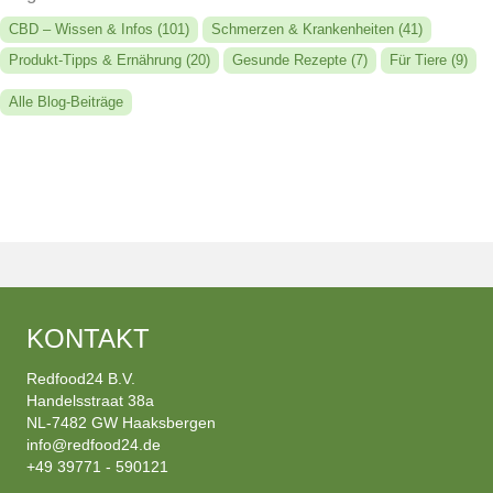
CBD – Wissen & Infos
(101)
Schmerzen & Krankenheiten
(41)
Produkt-Tipps & Ernährung
(20)
Gesunde Rezepte
(7)
Für Tiere
(9)
Alle Blog-Beiträge
KONTAKT
Redfood24 B.V.
Handelsstraat 38a
NL-7482 GW Haaksbergen
info@redfood24.de
+49 39771 - 590121