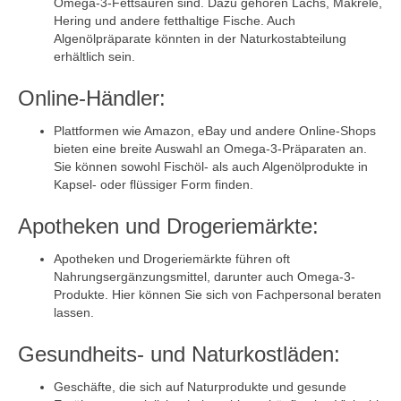
Omega-3-Fettsäuren sind. Dazu gehören Lachs, Makrele,
Hering und andere fetthaltige Fische. Auch
Algenölpräparate könnten in der Naturkostabteilung
erhältlich sein.
Online-Händler:
Plattformen wie Amazon, eBay und andere Online-Shops
bieten eine breite Auswahl an Omega-3-Präparaten an.
Sie können sowohl Fischöl- als auch Algenölprodukte in
Kapsel- oder flüssiger Form finden.
Apotheken und Drogeriemärkte:
Apotheken und Drogeriemärkte führen oft
Nahrungsergänzungsmittel, darunter auch Omega-3-
Produkte. Hier können Sie sich von Fachpersonal beraten
lassen.
Gesundheits- und Naturkostläden:
Geschäfte, die sich auf Naturprodukte und gesunde