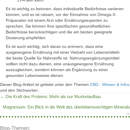
EPA sein kann.
Es ist wichtig zu betonen, dass individuelle Bedürfnisse variieren
können, und es ist ratsam, vor der Einnahme von Omega-3-
Präparaten mit einem Arzt oder Ernährungsexperten zu
sprechen. Sie können Ihre spezifischen gesundheitlichen
Bedürfnisse berücksichtigen und die am besten geeignete
Dosierung empfehlen.
Es ist auch wichtig, sich daran zu erinnern, dass eine
ausgewogene Ernährung mit einer Vielzahl von Lebensmitteln
die beste Quelle für Nährstoffe ist. Nahrungsergänzungsmittel
sollten nicht dazu dienen, eine unausgewogene Ernährung
auszugleichen, sondern können als Ergänzung zu einer
gesunden Lebensweise dienen.
Dieser Blog-Artikel ist gelistet unter den Themen
CBD - Wissen & Infos
und den Stichworten .
← Die Kraft des Proteins: Mehr als nur Muskelaufbau
Posts
Magnesium: Ein Blick in die Welt des überlebenswichtigen Minerals
navigation
→
Blog-Themen: