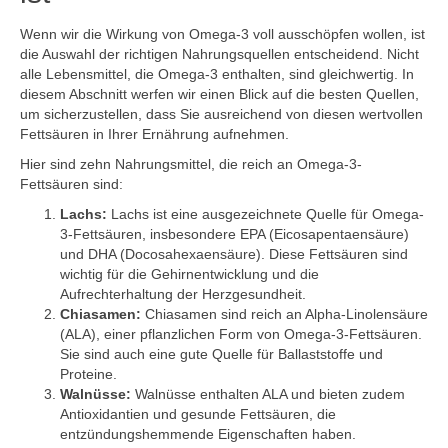
Wenn wir die Wirkung von Omega-3 voll ausschöpfen wollen, ist
die Auswahl der richtigen Nahrungsquellen entscheidend. Nicht
alle Lebensmittel, die Omega-3 enthalten, sind gleichwertig. In
diesem Abschnitt werfen wir einen Blick auf die besten Quellen,
um sicherzustellen, dass Sie ausreichend von diesen wertvollen
Fettsäuren in Ihrer Ernährung aufnehmen.
Hier sind zehn Nahrungsmittel, die reich an Omega-3-
Fettsäuren sind:
Lachs:
Lachs ist eine ausgezeichnete Quelle für Omega-
3-Fettsäuren, insbesondere EPA (Eicosapentaensäure)
und DHA (Docosahexaensäure). Diese Fettsäuren sind
wichtig für die Gehirnentwicklung und die
Aufrechterhaltung der Herzgesundheit.
Chiasamen:
Chiasamen sind reich an Alpha-Linolensäure
(ALA), einer pflanzlichen Form von Omega-3-Fettsäuren.
Sie sind auch eine gute Quelle für Ballaststoffe und
Proteine.
Walnüsse:
Walnüsse enthalten ALA und bieten zudem
Antioxidantien und gesunde Fettsäuren, die
entzündungshemmende Eigenschaften haben.