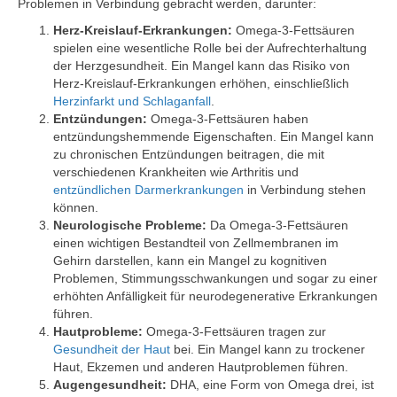
Problemen in Verbindung gebracht werden, darunter:
Herz-Kreislauf-Erkrankungen:
Omega-3-Fettsäuren
spielen eine wesentliche Rolle bei der Aufrechterhaltung
der Herzgesundheit. Ein Mangel kann das Risiko von
Herz-Kreislauf-Erkrankungen erhöhen, einschließlich
Herzinfarkt und Schlaganfall
.
Entzündungen:
Omega-3-Fettsäuren haben
entzündungshemmende Eigenschaften. Ein Mangel kann
zu chronischen Entzündungen beitragen, die mit
verschiedenen Krankheiten wie Arthritis und
entzündlichen Darmerkrankungen
in Verbindung stehen
können.
Neurologische Probleme:
Da Omega-3-Fettsäuren
einen wichtigen Bestandteil von Zellmembranen im
Gehirn darstellen, kann ein Mangel zu kognitiven
Problemen, Stimmungsschwankungen und sogar zu einer
erhöhten Anfälligkeit für neurodegenerative Erkrankungen
führen.
Hautprobleme:
Omega-3-Fettsäuren tragen zur
Gesundheit der Haut
bei. Ein Mangel kann zu trockener
Haut, Ekzemen und anderen Hautproblemen führen.
Augengesundheit:
DHA, eine Form von Omega drei, ist