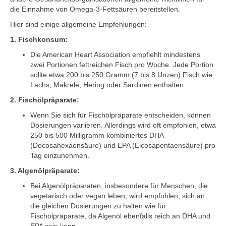
die Einnahme von Omega-3-Fettsäuren bereitstellen.
Hier sind einige allgemeine Empfehlungen:
1. Fischkonsum:
Die American Heart Association empfiehlt mindestens
zwei Portionen fettreichen Fisch pro Woche. Jede Portion
sollte etwa 200 bis 250 Gramm (7 bis 8 Unzen) Fisch wie
Lachs, Makrele, Hering oder Sardinen enthalten.
2. Fischölpräparate:
Wenn Sie sich für Fischölpräparate entscheiden, können
Dosierungen variieren. Allerdings wird oft empfohlen, etwa
250 bis 500 Milligramm kombiniertes DHA
(Docosahexaensäure) und EPA (Eicosapentaensäure) pro
Tag einzunehmen.
3. Algenölpräparate:
Bei Algenölpräparaten, insbesondere für Menschen, die
vegetarisch oder vegan leben, wird empfohlen, sich an
die gleichen Dosierungen zu halten wie für
Fischölpräparate, da Algenöl ebenfalls reich an DHA und