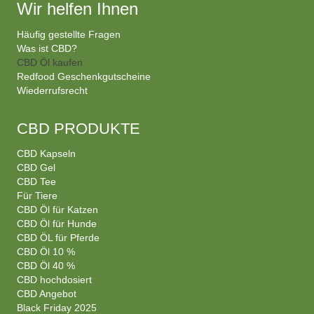
Wir helfen Ihnen
Häufig gestellte Fragen
Was ist CBD?
CBD Öl kaufen
Redfood Geschenkgutscheine
Wiederrufsrecht
CBD PRODUKTE
CBD Kapseln
CBD Gel
CBD Tee
Für Tiere
CBD Öl für Katzen
CBD Öl für Hunde
CBD ÖL für Pferde
CBD Öl 10 %
CBD Öl 40 %
CBD hochdosiert
CBD Angebot
Black Friday 2025