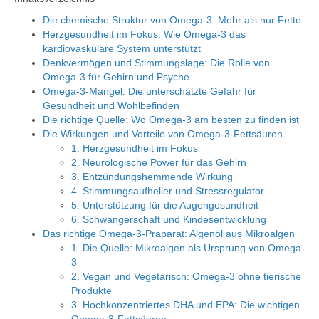
Die chemische Struktur von Omega-3: Mehr als nur Fette
Herzgesundheit im Fokus: Wie Omega-3 das
kardiovaskuläre System unterstützt
Denkvermögen und Stimmungslage: Die Rolle von
Omega-3 für Gehirn und Psyche
Omega-3-Mangel: Die unterschätzte Gefahr für
Gesundheit und Wohlbefinden
Die richtige Quelle: Wo Omega-3 am besten zu finden ist
Die Wirkungen und Vorteile von Omega-3-Fettsäuren
1. Herzgesundheit im Fokus
2. Neurologische Power für das Gehirn
3. Entzündungshemmende Wirkung
4. Stimmungsaufheller und Stressregulator
5. Unterstützung für die Augengesundheit
6. Schwangerschaft und Kindesentwicklung
Das richtige Omega-3-Präparat: Algenöl aus Mikroalgen
1. Die Quelle: Mikroalgen als Ursprung von Omega-
3
2. Vegan und Vegetarisch: Omega-3 ohne tierische
Produkte
3. Hochkonzentriertes DHA und EPA: Die wichtigen