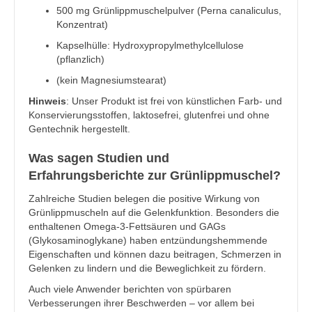
500 mg Grünlippmuschelpulver (Perna canaliculus,
Konzentrat)
Kapselhülle: Hydroxypropylmethylcellulose
(pflanzlich)
(kein Magnesiumstearat)
Hinweis
: Unser Produkt ist frei von künstlichen Farb- und
Konservierungsstoffen, laktosefrei, glutenfrei und ohne
Gentechnik hergestellt.
Was sagen Studien und
Erfahrungsberichte zur Grünlippmuschel?
Zahlreiche Studien belegen die positive Wirkung von
Grünlippmuscheln auf die Gelenkfunktion. Besonders die
enthaltenen Omega-3-Fettsäuren und GAGs
(Glykosaminoglykane) haben entzündungshemmende
Eigenschaften und können dazu beitragen, Schmerzen in
Gelenken zu lindern und die Beweglichkeit zu fördern.
Auch viele Anwender berichten von spürbaren
Verbesserungen ihrer Beschwerden – vor allem bei