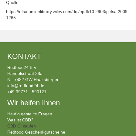
Quelle
https://efsa.onlinelibrary.wiley.com/doi/epdf/10.2903/j.efsa.2009.
1265
KONTAKT
Redfood24 B.V.
Handelsstraat 38a
NL-7482 GW Haaksbergen
info@redfood24.de
+49 39771 - 590121
Wir helfen Ihnen
Häufig gestellte Fragen
Was ist CBD?
CBD Öl kaufen
Redfood Geschenkgutscheine