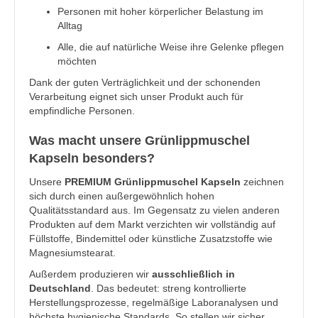
Personen mit hoher körperlicher Belastung im
Alltag
Alle, die auf natürliche Weise ihre Gelenke pflegen
möchten
Dank der guten Verträglichkeit und der schonenden
Verarbeitung eignet sich unser Produkt auch für
empfindliche Personen.
Was macht unsere Grünlippmuschel
Kapseln besonders?
Unsere
PREMIUM Grünlippmuschel Kapseln
zeichnen
sich durch einen außergewöhnlich hohen
Qualitätsstandard aus. Im Gegensatz zu vielen anderen
Produkten auf dem Markt verzichten wir vollständig auf
Füllstoffe, Bindemittel oder künstliche Zusatzstoffe wie
Magnesiumstearat.
Außerdem produzieren wir
ausschließlich in
Deutschland
. Das bedeutet: streng kontrollierte
Herstellungsprozesse, regelmäßige Laboranalysen und
höchste hygienische Standards. So stellen wir sicher,