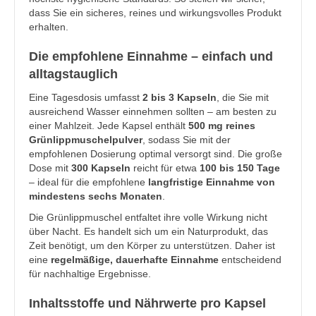
dass Sie ein sicheres, reines und wirkungsvolles Produkt
erhalten.
Die empfohlene Einnahme – einfach und
alltagstauglich
Eine Tagesdosis umfasst
2 bis 3 Kapseln
, die Sie mit
ausreichend Wasser einnehmen sollten – am besten zu
einer Mahlzeit. Jede Kapsel enthält
500 mg reines
Grünlippmuschelpulver
, sodass Sie mit der
empfohlenen Dosierung optimal versorgt sind. Die große
Dose mit
300 Kapseln
reicht für etwa
100 bis 150 Tage
– ideal für die empfohlene
langfristige Einnahme von
mindestens sechs Monaten
.
Die Grünlippmuschel entfaltet ihre volle Wirkung nicht
über Nacht. Es handelt sich um ein Naturprodukt, das
Zeit benötigt, um den Körper zu unterstützen. Daher ist
eine
regelmäßige, dauerhafte Einnahme
entscheidend
für nachhaltige Ergebnisse.
Inhaltsstoffe und Nährwerte pro Kapsel