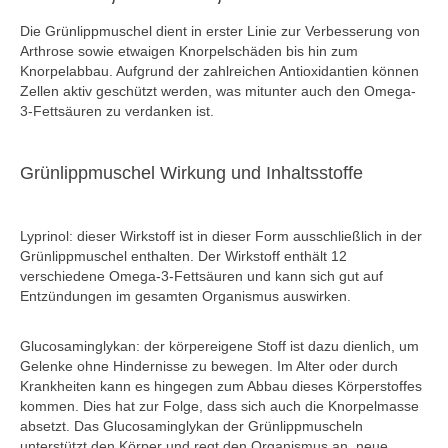
Die Grünlippmuschel dient in erster Linie zur Verbesserung von
Arthrose sowie etwaigen Knorpelschäden bis hin zum
Knorpelabbau. Aufgrund der zahlreichen Antioxidantien können
Zellen aktiv geschützt werden, was mitunter auch den Omega-
3-Fettsäuren zu verdanken ist.
Grünlippmuschel Wirkung und Inhaltsstoffe
Lyprinol: dieser Wirkstoff ist in dieser Form ausschließlich in der
Grünlippmuschel enthalten. Der Wirkstoff enthält 12
verschiedene Omega-3-Fettsäuren und kann sich gut auf
Entzündungen im gesamten Organismus auswirken.
Glucosaminglykan: der körpereigene Stoff ist dazu dienlich, um
Gelenke ohne Hindernisse zu bewegen. Im Alter oder durch
Krankheiten kann es hingegen zum Abbau dieses Körperstoffes
kommen. Dies hat zur Folge, dass sich auch die Knorpelmasse
absetzt. Das Glucosaminglykan der Grünlippmuscheln
unterstützt den Körper und regt den Organismus an, neue