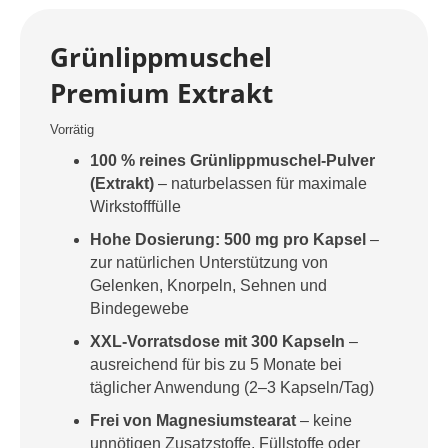
Grünlippmuschel
Premium Extrakt
Vorrätig
100 % reines Grünlippmuschel-Pulver
(Extrakt)
– naturbelassen für maximale
Wirkstofffülle
Hohe Dosierung: 500 mg pro Kapsel
–
zur natürlichen Unterstützung von
Gelenken, Knorpeln, Sehnen und
Bindegewebe
XXL-Vorratsdose mit 300 Kapseln
–
ausreichend für bis zu 5 Monate bei
täglicher Anwendung (2–3 Kapseln/Tag)
Frei von Magnesiumstearat
– keine
unnötigen Zusatzstoffe, Füllstoffe oder