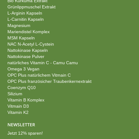
Bio Kurkuma Extrakt
Grünlippmuschel Extrakt
L-Arginin Kapseln
L-Carnitin Kapseln
Magnesium
Mariendistel Komplex
MSM Kapseln
NAC N-Acetyl L-Cystein
Nattokinase Kapseln
Nattokinase Pulver
natürliches Vitamin C - Camu Camu
Omega 3 Vegan
OPC Plus natürlichem Vitmain C
OPC Plus französicher Traubenkernextrakt
Coenzym Q10
Silizium
Vitamin B Komplex
Vitmain D3
Vitamin K2
NEWSLETTER
Jetzt 12% sparen!