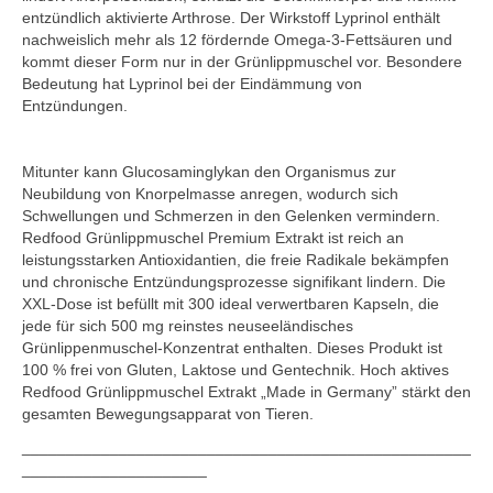
entzündlich aktivierte Arthrose. Der Wirkstoff Lyprinol enthält
nachweislich mehr als 12 fördernde Omega-3-Fettsäuren und
kommt dieser Form nur in der Grünlippmuschel vor. Besondere
Bedeutung hat Lyprinol bei der Eindämmung von
Entzündungen.
Mitunter kann Glucosaminglykan den Organismus zur
Neubildung von Knorpelmasse anregen, wodurch sich
Schwellungen und Schmerzen in den Gelenken vermindern.
Redfood Grünlippmuschel Premium Extrakt ist reich an
leistungsstarken Antioxidantien, die freie Radikale bekämpfen
und chronische Entzündungsprozesse signifikant lindern. Die
XXL-Dose ist befüllt mit 300 ideal verwertbaren Kapseln, die
jede für sich 500 mg reinstes neuseeländisches
Grünlippenmuschel-Konzentrat enthalten. Dieses Produkt ist
100 % frei von Gluten, Laktose und Gentechnik. Hoch aktives
Redfood Grünlippmuschel Extrakt „Made in Germany” stärkt den
gesamten Bewegungsapparat von Tieren.
___________________________________________________
_____________________