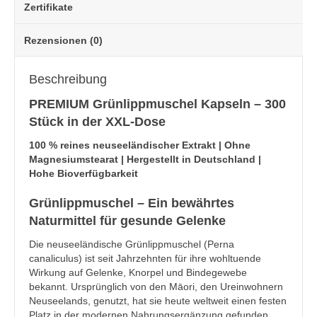
Zertifikate
Rezensionen (0)
Beschreibung
PREMIUM Grünlippmuschel Kapseln – 300
Stück in der XXL-Dose
100 % reines neuseeländischer Extrakt | Ohne
Magnesiumstearat | Hergestellt in Deutschland |
Hohe Bioverfügbarkeit
Grünlippmuschel – Ein bewährtes
Naturmittel für gesunde Gelenke
Die neuseeländische Grünlippmuschel (Perna
canaliculus) ist seit Jahrzehnten für ihre wohltuende
Wirkung auf Gelenke, Knorpel und Bindegewebe
bekannt. Ursprünglich von den Māori, den Ureinwohnern
Neuseelands, genutzt, hat sie heute weltweit einen festen
Platz in der modernen Nahrungsergänzung gefunden.