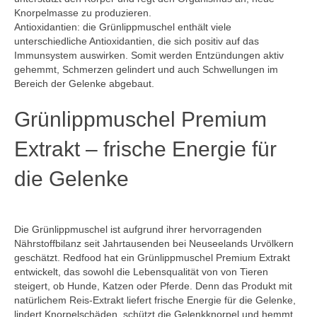
Knorpelmasse zu produzieren.
Antioxidantien: die Grünlippmuschel enthält viele
unterschiedliche Antioxidantien, die sich positiv auf das
Immunsystem auswirken. Somit werden Entzündungen aktiv
gehemmt, Schmerzen gelindert und auch Schwellungen im
Bereich der Gelenke abgebaut.
Grünlippmuschel Premium
Extrakt – frische Energie für
die Gelenke
Die Grünlippmuschel ist aufgrund ihrer hervorragenden
Nährstoffbilanz seit Jahrtausenden bei Neuseelands Urvölkern
geschätzt. Redfood hat ein Grünlippmuschel Premium Extrakt
entwickelt, das sowohl die Lebensqualität von von Tieren
steigert, ob Hunde, Katzen oder Pferde. Denn das Produkt mit
natürlichem Reis-Extrakt liefert frische Energie für die Gelenke,
lindert Knorpelschäden, schützt die Gelenkknorpel und hemmt