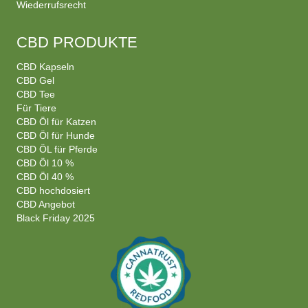
Wiederrufsrecht
CBD PRODUKTE
CBD Kapseln
CBD Gel
CBD Tee
Für Tiere
CBD Öl für Katzen
CBD Öl für Hunde
CBD ÖL für Pferde
CBD Öl 10 %
CBD Öl 40 %
CBD hochdosiert
CBD Angebot
Black Friday 2025