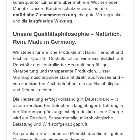
konsequenter Einnahme über mehrere Wochen oder
Monate. Unsere Kunden schätzen vor allem die
natürliche Zusammensetzung
, die gute Verträglichkeit
und die
langfristige Wirkung
.
Unsere Qualitätsphilosophie – Natürlich.
Rein. Made in Germany.
Wir stehen für ehrliche Produkte mit klarer Herkunft und
höchster Qualität. Deshalb setzen wir ausschließlich auf
Rohstoffe aus kontrollierter Herkunft, sorgfältige
Verarbeitung und transparente Produktion. Unser
Grünlippmuschelpulver stammt direkt aus Neuseeland –
von zertifizierten Zuchtbetrieben, die auf Nachhaltigkeit
und Reinheit achten.
Die Herstellung erfolgt vollständig in Deutschland – in
einem zertifizierten Betrieb mit langjähriger Erfahrung in
der Nahrungsergänzungsmittelproduktion. Jede Charge
wird auf Reinheit, Schwermetalle, mikrobiologische
Belastung und Wirkstoffgehalt geprüft.
So garantieren wir Ihnen ein Produkt, das Sie mit gutem
Gewissen täglich einnehmen können.