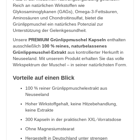
Reich an natürlichen Wirkstoffen wie
Glykosaminoglykanen (GAGs), Omega-3-Fettsäuren,
Aminosäuren und Chondroitinsulfat, bietet die
Grünlippmuschel ein natürliches Potenzial zur
Unterstützung der Gelenkgesundheit.
Unsere
PREMIUM Grünlippmuschel Kapseln
enthalten
ausschließlich
100 % reines, naturbelassenes
Grünlippmuschel-Extrakt
aus kontrollierter Herkunft in
Neuseeland. Mit unserem Produkt erhalten Sie das volle
Wirkspektrum der Muschel – in seiner natürlichsten Form.
Vorteile auf einen Blick
100 % reiner Grünlippmuschelextrakt aus
Neuseeland
Hoher Wirkstoffgehalt, keine Hitzebehandlung,
keine Extrakte
300 Kapseln in der praktischen XXL-Vorratsdose
Ohne Magnesiumstearat
Hergestellt in Deutschland unter strengen