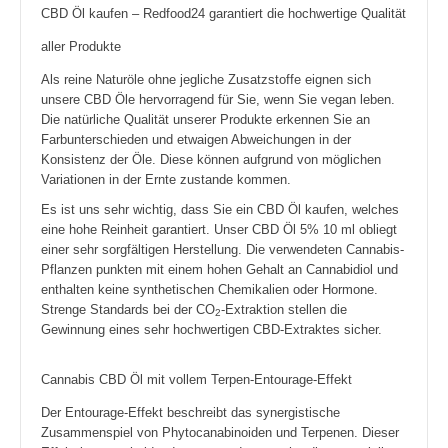
CBD Öl kaufen – Redfood24 garantiert die hochwertige Qualität
aller Produkte
Als reine Naturöle ohne jegliche Zusatzstoffe eignen sich
unsere CBD Öle hervorragend für Sie, wenn Sie vegan leben.
Die natürliche Qualität unserer Produkte erkennen Sie an
Farbunterschieden und etwaigen Abweichungen in der
Konsistenz der Öle. Diese können aufgrund von möglichen
Variationen in der Ernte zustande kommen.
Es ist uns sehr wichtig, dass Sie ein CBD Öl kaufen, welches
eine hohe Reinheit garantiert. Unser CBD Öl 5% 10 ml obliegt
einer sehr sorgfältigen Herstellung. Die verwendeten Cannabis-
Pflanzen punkten mit einem hohen Gehalt an Cannabidiol und
enthalten keine synthetischen Chemikalien oder Hormone.
Strenge Standards bei der CO
-Extraktion stellen die
2
Gewinnung eines sehr hochwertigen CBD-Extraktes sicher.
Cannabis CBD Öl mit vollem Terpen-Entourage-Effekt
Der Entourage-Effekt beschreibt das synergistische
Zusammenspiel von Phytocanabinoiden und Terpenen. Dieser