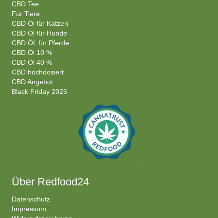
CBD Tee
Für Tiere
CBD Öl für Katzen
CBD Öl für Hunde
CBD ÖL für Pferde
CBD Öl 10 %
CBD Öl 40 %
CBD hochdosiert
CBD Angebot
Black Friday 2025
Über Redfood24
Datenschutz
Impressum