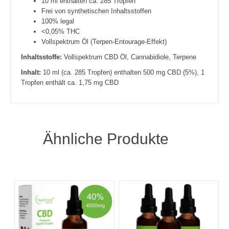
10 ml enthalten ca. 285 Tropfen
Frei von synthetischen Inhaltsstoffen
100% legal
<0,05% THC
Vollspektrum Öl (Terpen-Entourage-Effekt)
Inhaltsstoffe:
Vollspektrum CBD Öl, Cannabidiole, Terpene
Inhalt:
10 ml (ca. 285 Tropfen) enthalten 500 mg CBD (5%), 1
Tropfen enthält ca. 1,75 mg CBD
Ähnliche Produkte