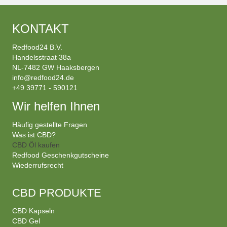
KONTAKT
Redfood24 B.V.
Handelsstraat 38a
NL-7482 GW Haaksbergen
info@redfood24.de
+49 39771 - 590121
Wir helfen Ihnen
Häufig gestellte Fragen
Was ist CBD?
CBD Öl kaufen
Redfood Geschenkgutscheine
Wiederrufsrecht
CBD PRODUKTE
CBD Kapseln
CBD Gel