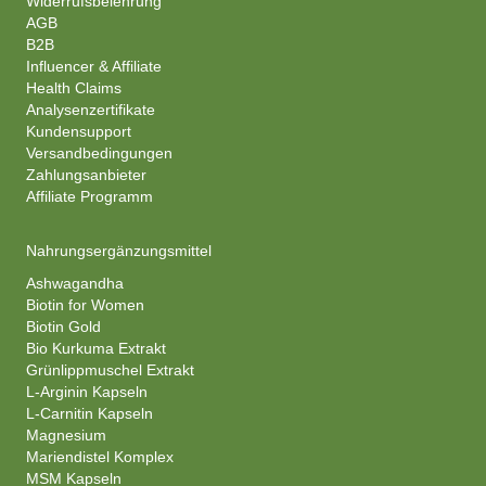
Widerrufsbelehrung
AGB
B2B
Influencer & Affiliate
Health Claims
Analysenzertifikate
Kundensupport
Versandbedingungen
Zahlungsanbieter
Affiliate Programm
Nahrungsergänzungsmittel
Ashwagandha
Biotin for Women
Biotin Gold
Bio Kurkuma Extrakt
Grünlippmuschel Extrakt
L-Arginin Kapseln
L-Carnitin Kapseln
Magnesium
Mariendistel Komplex
MSM Kapseln