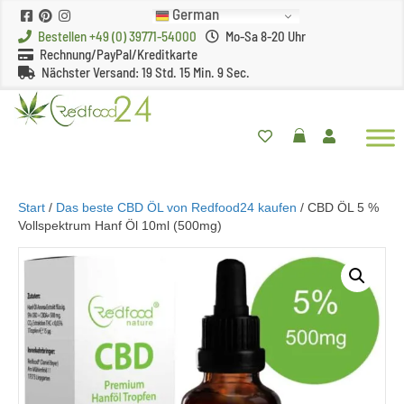
German
Bestellen +49 (0) 39771-54000
Mo-Sa 8-20 Uhr
Rechnung/PayPal/Kreditkarte
Nächster Versand:
19 Std. 15 Min. 9 Sec.
Start
/
Das beste CBD ÖL von Redfood24 kaufen
/ CBD ÖL 5 %
Vollspektrum Hanf Öl 10ml (500mg)